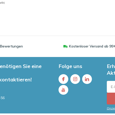
wSt.)
0 Bewertungen
Kostenloser Versand ab 99 
enötigen Sie eine
Folge uns
Erh
Ak
 kontaktieren!
456
Onze 