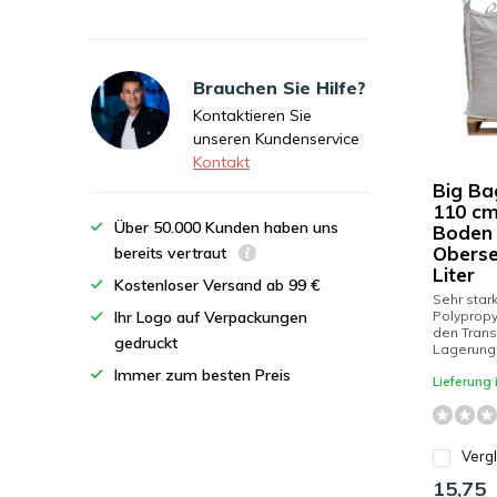
Brauchen Sie Hilfe?
Kontaktieren Sie
unseren Kundenservice
Kontakt
Big Bag
110 cm
Über 50.000 Kunden haben uns
Boden 
Oberse
bereits vertraut
Liter
Kostenloser Versand ab 99 €
Sehr star
Ihr Logo auf Verpackungen
Polypropy
den Trans
gedruckt
Lagerung I
Immer zum besten Preis
Lieferung
Verg
15,75