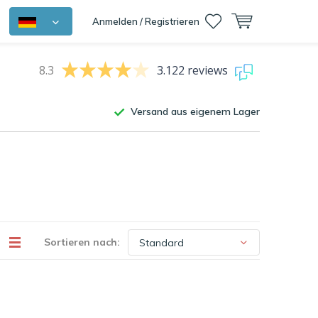
Anmelden / Registrieren
8.3
3.122 reviews
Versand aus eigenem Lager
Sortieren nach: