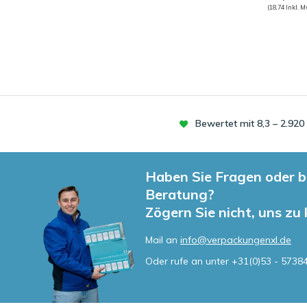
(18,74 Inkl. M
Bewertet mit 8,3 – 2.92
Haben Sie Fragen oder b
Beratung?
Zögern Sie nicht, uns zu
Mail an
info@verpackungenxl.de
Oder rufe an unter
+31(0)53 - 5738