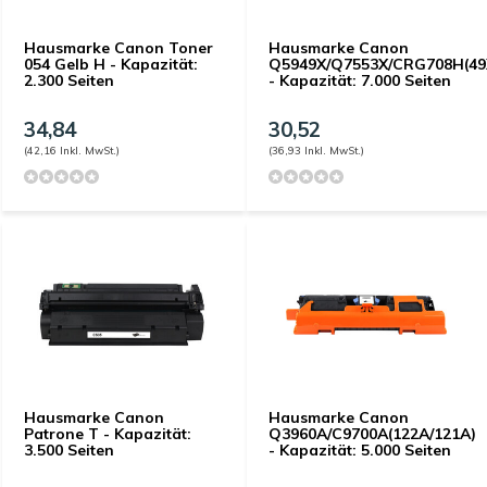
Hausmarke Canon Toner
Hausmarke Canon
054 Gelb H - Kapazität:
Q5949X/Q7553X/CRG708H(49
2.300 Seiten
- Kapazität: 7.000 Seiten
34,84
30,52
(42,16 Inkl. MwSt.)
(36,93 Inkl. MwSt.)
Hausmarke Canon
Hausmarke Canon
Patrone T - Kapazität:
Q3960A/C9700A(122A/121A)
3.500 Seiten
- Kapazität: 5.000 Seiten