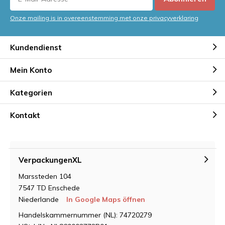
Onze mailing is in overeenstemming met onze privacyverklaring
Kundendienst
Mein Konto
Kategorien
Kontakt
VerpackungenXL
Marssteden 104
7547 TD Enschede
Niederlande
In Google Maps öffnen
Handelskammernummer (NL): 74720279