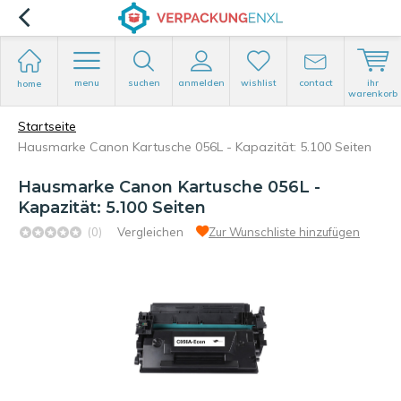
menu
suchen
anmelden
wishlist
contact
ihr
home
warenkorb
Startseite
Hausmarke Canon Kartusche 056L - Kapazität: 5.100 Seiten
Hausmarke Canon Kartusche 056L -
Kapazität: 5.100 Seiten
(0)
Vergleichen
Zur Wunschliste hinzufügen