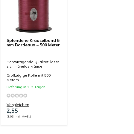
Splendene Kräuselband 5
mm Bordeaux – 500 Meter
Hervorragende Qualität: lässt
sich mühelos kräuseln
Großzügige Rolle mit 500
Metern...
Lieferung in 1–2 Tagen
Vergleichen
2,55
(3,03 Inkl. MwSt.)