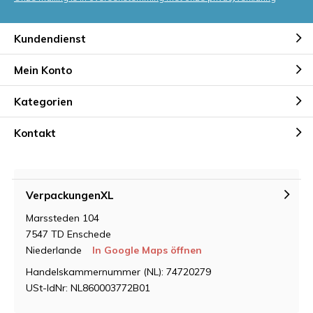
Kundendienst
Mein Konto
Kategorien
Kontakt
VerpackungenXL
Marssteden 104
7547 TD Enschede
Niederlande
In Google Maps öffnen
Handelskammernummer (NL): 74720279
USt-IdNr: NL860003772B01