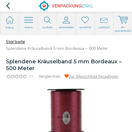
menu
suchen
anmelden
wishlist
contact
ihr
home
warenkorb
Startseite
Splendene Kräuselband 5 mm Bordeaux – 500 Meter
Splendene Kräuselband 5 mm Bordeaux –
500 Meter
(0)
Vergleichen
Zur Wunschliste hinzufügen