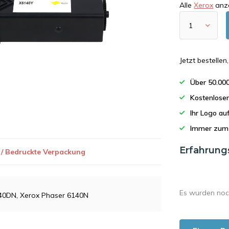
Alle
Xerox
anz
Jetzt bestelle
Über 50.00
Kostenlose
Ihr Logo a
Immer zum 
Erfahrung
 / Bedruckte Verpackung
Es wurden noc
140DN, Xerox Phaser 6140N