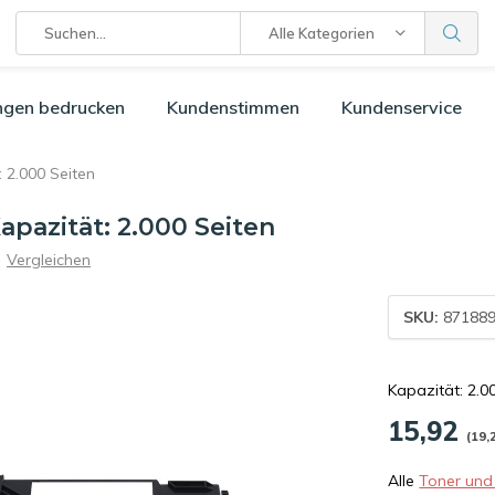
Alle Kategorien
ngen bedrucken
Kundenstimmen
Kundenservice
 2.000 Seiten
pazität: 2.000 Seiten
Vergleichen
SKU:
871889
Kapazität: 2.0
15,92
(19,
Alle
Toner und