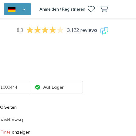
Anmelden / Registrieren
8.3
3.122 reviews
1000444
Auf Lager
00 Seiten
26 Inkl. MwSt.)
 Tinte
anzeigen