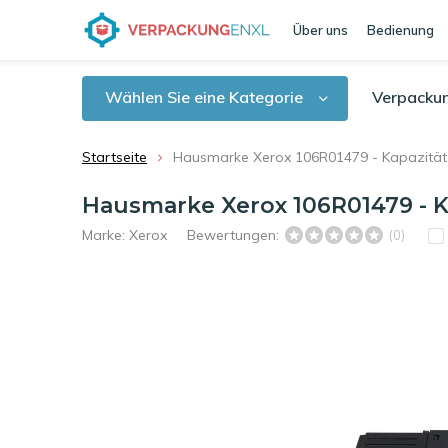
Über uns
Bedienung
Wählen Sie eine Kategorie
Verpacku
Startseite
Hausmarke Xerox 106R01479 - Kapazität:
Hausmarke Xerox 106R01479 - Ka
Marke:
Xerox
Bewertungen:
(0)