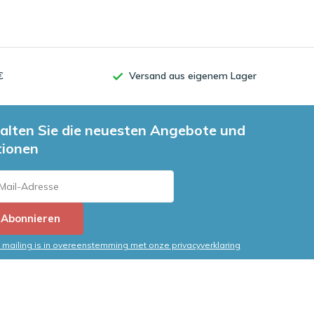
€
Versand aus eigenem Lager
alten Sie die neuesten Angebote und
tionen
Abonnieren
mailing is in overeenstemming met onze privacyverklaring