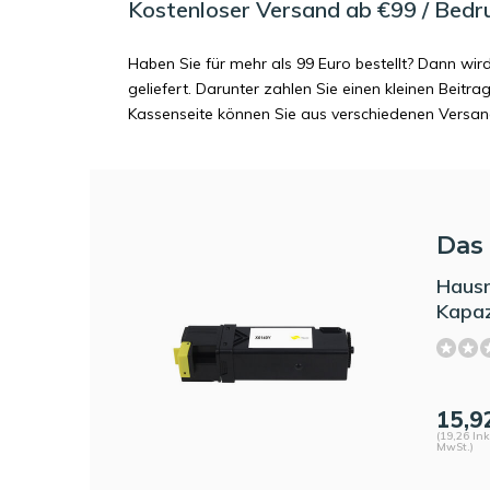
Kostenloser Versand ab €99 / Bedr
Haben Sie für mehr als 99 Euro bestellt? Dann wir
geliefert. Darunter zahlen Sie einen kleinen Beitr
Kassenseite können Sie aus verschiedenen Versa
Das 
Haus
Kapaz
15,9
(19,26 Ink
MwSt.)