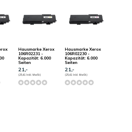
erox
Hausmarke Xerox
Hausmarke Xerox
106R02231 -
106R02230 -
000
Kapazität: 6.000
Kapazität: 6.000
Seiten
Seiten
21,-
21,-
(25,41 Inkl. MwSt.)
(25,41 Inkl. MwSt.)