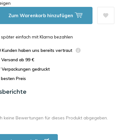
eigen
Zum Warenkorb hinzufügen
n, später einfach mit Klarna bezahlen
0 Kunden haben uns bereits vertraut
r Versand ab 99 €
uf Verpackungen gedruckt
besten Preis
sberichte
h keine Bewertungen für dieses Produkt abgegeben.