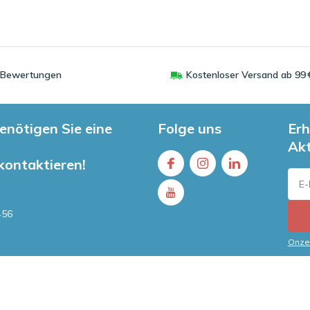
0 Bewertungen
Kostenloser Versand ab 99 
enötigen Sie eine
Folge uns
Erh
Ak
 kontaktieren!
456
Onze 