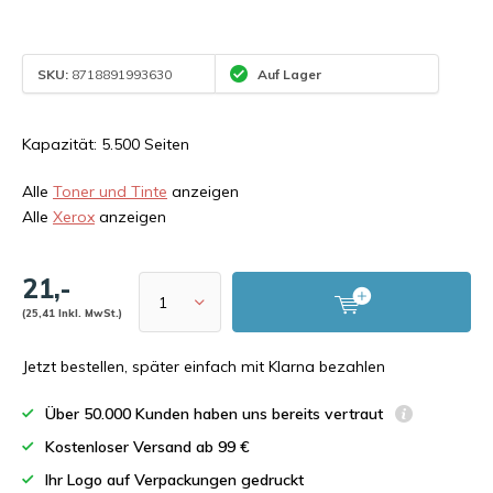
SKU:
8718891993630
Auf Lager
Kapazität: 5.500 Seiten
Alle
Toner und Tinte
anzeigen
Alle
Xerox
anzeigen
21,-
(25,41 Inkl. MwSt.)
Jetzt bestellen, später einfach mit Klarna bezahlen
Über 50.000 Kunden haben uns bereits vertraut
Kostenloser Versand ab 99 €
Ihr Logo auf Verpackungen gedruckt