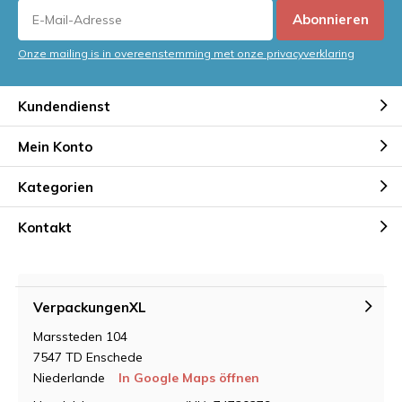
Abonnieren
Onze mailing is in overeenstemming met onze privacyverklaring
Kundendienst
Mein Konto
Kategorien
Kontakt
VerpackungenXL
Marssteden 104
7547 TD Enschede
Niederlande
In Google Maps öffnen