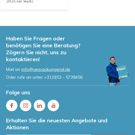
(25,41 Inkl. MwSt.)
Haben Sie Fragen oder
benötigen Sie eine Beratung?
Zögern Sie nicht, uns zu
kontaktieren!
Mail an
info@verpackungenxl.de
Oder rufe an unter
+31(0)53 - 5738456
Folge uns
Erhalten Sie die neuesten Angebote und
Aktionen