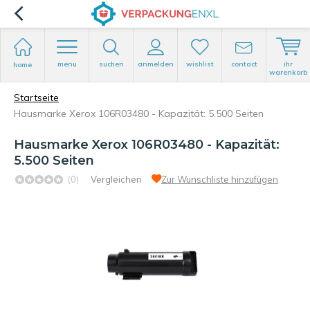
menu
suchen
anmelden
wishlist
contact
ihr
home
warenkorb
Startseite
Hausmarke Xerox 106R03480 - Kapazität: 5.500 Seiten
Hausmarke Xerox 106R03480 - Kapazität:
5.500 Seiten
(0)
Vergleichen
Zur Wunschliste hinzufügen