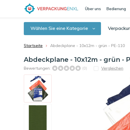
Über uns
Bedienung
Wählen Sie eine Kategorie
Verpacku
Startseite
Abdeckplane - 10x12m - grün - PE-110
Abdeckplane - 10x12m - grün - P
Bewertungen:
Vergleichen
(0)