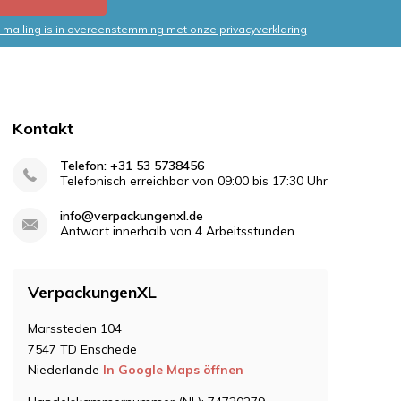
mailing is in overeenstemming met onze privacyverklaring
Kontakt
Telefon: +31 53 5738456
Telefonisch erreichbar von 09:00 bis 17:30 Uhr
info@verpackungenxl.de
Antwort innerhalb von 4 Arbeitsstunden
VerpackungenXL
Marssteden 104
7547 TD Enschede
Niederlande
In Google Maps öffnen