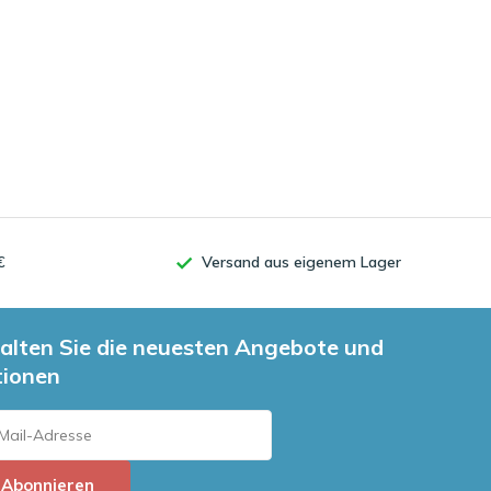
€
Versand aus eigenem Lager
alten Sie die neuesten Angebote und
tionen
Abonnieren