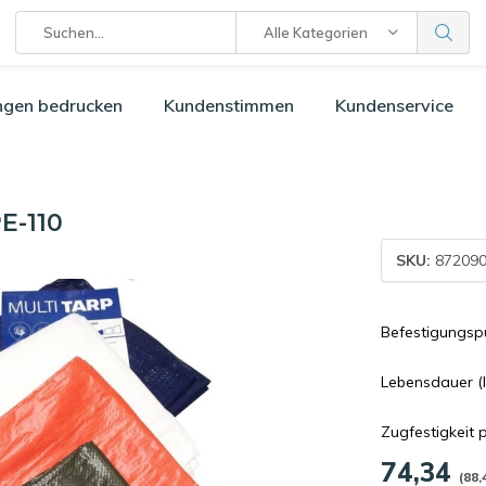
Alle Kategorien
ngen bedrucken
Kundenstimmen
Kundenservice
E-110
SKU:
872090
Befestigungspu
Lebensdauer (In
Zugfestigkeit p
74,34
(88,