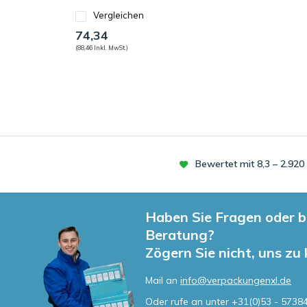
Vergleichen
74,34
(88,46 Inkl. MwSt.)
Bewertet mit 8,3 – 2.92
Haben Sie Fragen oder b
Beratung?
Zögern Sie nicht, uns zu
Mail an
info@verpackungenxl.de
Oder rufe an unter
+31(0)53 - 5738