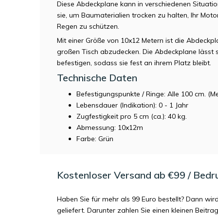
Diese Abdeckplane kann in verschiedenen Situat
sie, um Baumaterialien trocken zu halten, Ihr Mot
Regen zu schützen.
Mit einer Größe von 10x12 Metern ist die Abdeckp
großen Tisch abzudecken. Die Abdeckplane lässt s
befestigen, sodass sie fest an ihrem Platz bleibt.
Technische Daten
Befestigungspunkte / Ringe: Alle 100 cm. (Me
Lebensdauer (Indikation): 0 - 1 Jahr
Zugfestigkeit pro 5 cm (ca.): 40 kg.
Abmessung: 10x12m
Farbe: Grün
Kostenloser Versand ab €99 / Bedr
Haben Sie für mehr als 99 Euro bestellt? Dann wir
geliefert. Darunter zahlen Sie einen kleinen Beitr