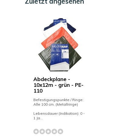
Zuletzt angesehen
Abdeckplane -
10x12m - grün - PE-
110
Befestigungspunkte / Ringe:
Alle 100 cm. (Metallringe)
Lebensdauer (Indikation): 0 -
1 Ja...