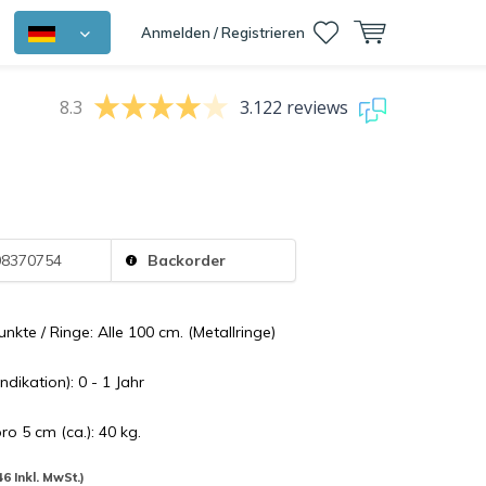
Anmelden / Registrieren
8.3
3.122 reviews
8370754
Backorder
nkte / Ringe: Alle 100 cm. (Metallringe)
dikation): 0 - 1 Jahr
ro 5 cm (ca.): 40 kg.
46 Inkl. MwSt.)