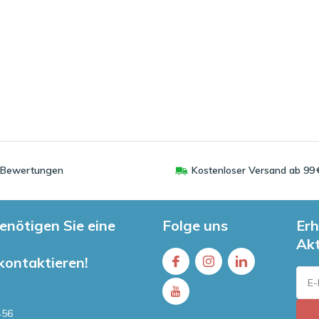
0 Bewertungen
Kostenloser Versand ab 99 
enötigen Sie eine
Folge uns
Erh
Ak
 kontaktieren!
456