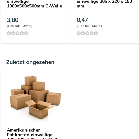
einwellige
einwellige 305 x 220 x 150
1000x500x500mm C-Welle
mm
3,80
0,47
(4,60 Inkl. MwSt.)
(0,57 Inkl. MwSt.)
Zuletzt angesehen
Amerikanischer
Faltkarton einwellige