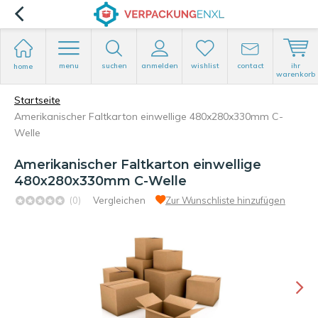
menu
suchen
anmelden
wishlist
contact
ihr
home
warenkorb
Startseite
Amerikanischer Faltkarton einwellige 480x280x330mm C-
Welle
Amerikanischer Faltkarton einwellige
480x280x330mm C-Welle
(0)
Vergleichen
Zur Wunschliste hinzufügen