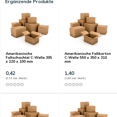
Ergänzende Produkte
Amerikanische
Amerikanische Faltkarton
Faltschachtel C-Welle 305
C-Welle 550 x 350 x 310
x 220 x 100 mm
mm
0,42
1,40
(0,51 Inkl. MwSt.)
(1,69 Inkl. MwSt.)