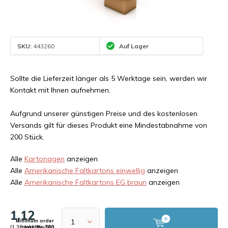
SKU:
443260
Auf Lager
Sollte die Lieferzeit länger als 5 Werktage sein, werden wir
Kontakt mit Ihnen aufnehmen.
Aufgrund unserer günstigen Preise und des kostenlosen
Versands gilt für dieses Produkt eine Mindestabnahme von
200 Stück.
Alle
Kartonagen
anzeigen
Alle
Amerikanische Faltkartons einwellig
anzeigen
Alle
Amerikanische Faltkartons EG braun
anzeigen
1,12
Minimum order
(1,36 Inkl. MwSt.)
quantity: 200