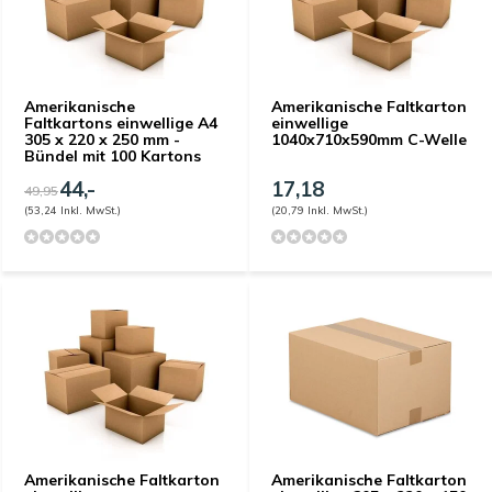
Amerikanische
Amerikanische Faltkarton
Faltkartons einwellige A4
einwellige
305 x 220 x 250 mm -
1040x710x590mm C-Welle
Bündel mit 100 Kartons
44,-
17,18
49,95
(53,24 Inkl. MwSt.)
(20,79 Inkl. MwSt.)
Amerikanische Faltkarton
Amerikanische Faltkarton