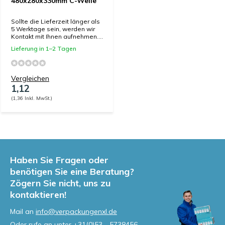
480x280x330mm C-Welle
Sollte die Lieferzeit länger als
5 Werktage sein, werden wir
Kontakt mit Ihnen aufnehmen....
Lieferung in 1–2 Tagen
Vergleichen
1,12
(1,36 Inkl. MwSt.)
Haben Sie Fragen oder
benötigen Sie eine Beratung?
Zögern Sie nicht, uns zu
kontaktieren!
Mail an
info@verpackungenxl.de
Oder rufe an unter
+31(0)53 - 5738456