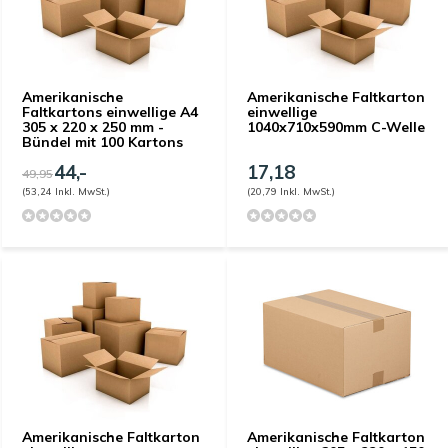
Amerikanische
Amerikanische Faltkarton
Faltkartons einwellige A4
einwellige
305 x 220 x 250 mm -
1040x710x590mm C-Welle
Bündel mit 100 Kartons
44,-
17,18
49,95
(53,24 Inkl. MwSt.)
(20,79 Inkl. MwSt.)
Amerikanische Faltkarton
Amerikanische Faltkarton