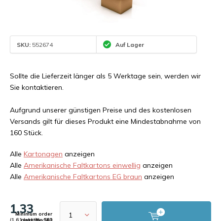
SKU:
552674
Auf Lager
Sollte die Lieferzeit länger als 5 Werktage sein, werden wir
Sie kontaktieren.
Aufgrund unserer günstigen Preise und des kostenlosen
Versands gilt für dieses Produkt eine Mindestabnahme von
160 Stück.
Alle
Kartonagen
anzeigen
Alle
Amerikanische Faltkartons einwellig
anzeigen
Alle
Amerikanische Faltkartons EG braun
anzeigen
1,33
Minimum order
(1,61 Inkl. MwSt.)
quantity: 160