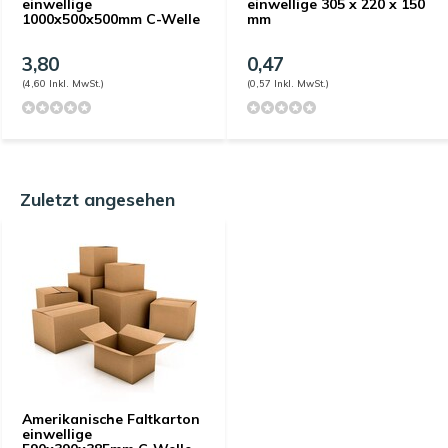
einwellige
einwellige 305 x 220 x 150
1000x500x500mm C-Welle
mm
3,80
0,47
(4,60 Inkl. MwSt.)
(0,57 Inkl. MwSt.)
Zuletzt angesehen
Amerikanische Faltkarton
einwellige