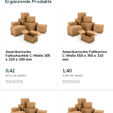
Ergänzende Produkte
Amerikanische
Amerikanische Faltkarton
Faltschachtel C-Welle 305
C-Welle 550 x 350 x 310
x 220 x 100 mm
mm
0,42
1,40
(0,51 Inkl. MwSt.)
(1,69 Inkl. MwSt.)