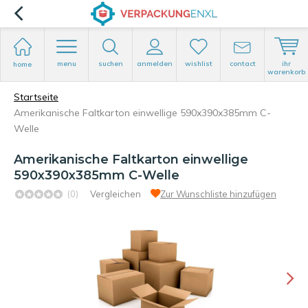
menu
suchen
anmelden
wishlist
contact
ihr
home
warenkorb
Startseite
Amerikanische Faltkarton einwellige 590x390x385mm C-
Welle
Amerikanische Faltkarton einwellige
590x390x385mm C-Welle
(0)
Vergleichen
Zur Wunschliste hinzufügen