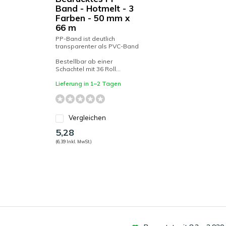
Band - Hotmelt - 3
Farben - 50 mm x
66 m
PP-Band ist deutlich
transparenter als PVC-Band
Bestellbar ab einer
Schachtel mit 36 Roll...
Lieferung in 1–2 Tagen
Vergleichen
5,28
(6,39 Inkl. MwSt.)