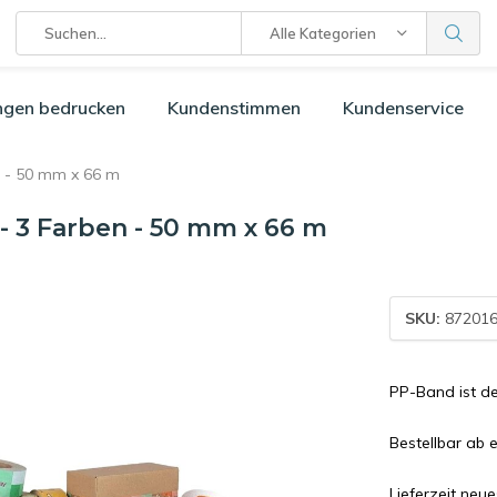
Alle Kategorien
ngen bedrucken
Kundenstimmen
Kundenservice
n - 50 mm x 66 m
- 3 Farben - 50 mm x 66 m
SKU:
872016
PP-Band ist d
Bestellbar ab 
Lieferzeit neu