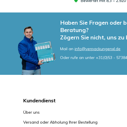
Bewertet mit 8,3 – 2.92
Haben Sie Fragen oder b
Beratung?
Zögern Sie nicht, uns zu
Mail an
info@verpackungenxl.de
Oder rufe an unter
+31(0)53 - 5738
Kundendienst
Über uns
Versand oder Abholung Ihrer Bestellung