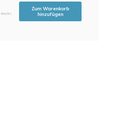
Zum Warenkorb
hinzufügen
. MwSt.)