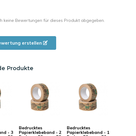
h keine Bewertungen für dieses Produkt abgegeben.
ewertung erstellen
de Produkte
Bedrucktes
Bedrucktes
nd - 3
Papierklebeband - 2
Papierklebeband - 1