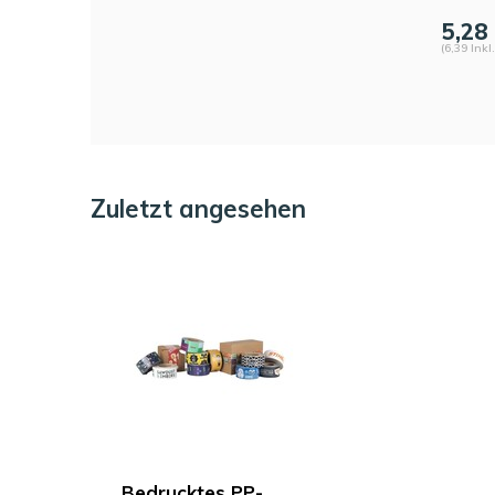
5,28
(6,39 Inkl
Zuletzt angesehen
Bedrucktes PP-