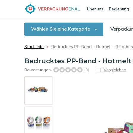
Über uns
Bedienung
Wählen Sie eine Kategorie
Verpacku
Startseite
Bedrucktes PP-Band - Hotmelt - 3 Farbe
Bedrucktes PP-Band - Hotmelt 
Bewertungen:
Vergleichen
(0)