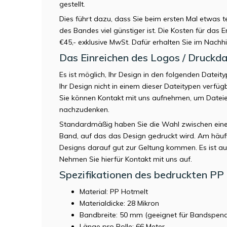
gestellt.
Dies führt dazu, dass Sie beim ersten Mal etwas t
des Bandes viel günstiger ist. Die Kosten für das
€45,- exklusive MwSt. Dafür erhalten Sie im Nachh
Das Einreichen des Logos / Druckda
Es ist möglich, Ihr Design in den folgenden Dateit
Ihr Design nicht in einem dieser Dateitypen verfü
Sie können
Kontakt mit uns aufnehmen
, um Datei
nachzudenken.
Standardmäßig haben Sie die Wahl zwischen ein
Band, auf das das Design gedruckt wird. Am häuf
Designs darauf gut zur Geltung kommen. Es ist au
Nehmen Sie hierfür Kontakt mit uns auf.
Spezifikationen des bedruckten PP
Material: PP Hotmelt
Materialdicke: 28 Mikron
Bandbreite: 50 mm (geeignet für Bandspend
Länge pro Rolle: 66 Meter