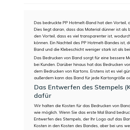
Das bedruckte PP Hotmelt-Band hat den Vorteil, d
Dies liegt daran, dass das Material dünner ist a
den Vorteil, dass es viel transparenter ist, wodu
können. Ein Nachteil des PP Hotmelt-Bandes ist,
Band und die Klebeschicht weniger stark ist als b
Das Bedrucken von Band sorgt für eine bessere 
bei Kunden. Darüber hinaus hat das Bedrucken vo
dem Bedrucken von Kartons. Erstens ist es viel g
außerdem kann das Band für jede Kartongröße o
Das Entwerfen des Stempels (K
dafür
Wir halten die Kosten für das Bedrucken von Band
wie möglich. Wenn Sie das erste Mal Band bedruck
Entwerfen des Stempels, der Ihr Logo auf das Ban
Kosten in den Kosten des Bandes, aber bei uns we