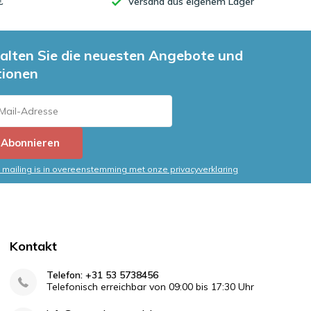
€
Versand aus eigenem Lager
alten Sie die neuesten Angebote und
tionen
Abonnieren
mailing is in overeenstemming met onze privacyverklaring
Kontakt
Telefon: +31 53 5738456
Telefonisch erreichbar von 09:00 bis 17:30 Uhr