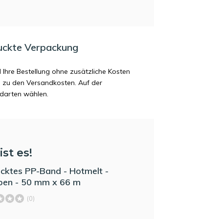
uckte Verpackung
d Ihre Bestellung ohne zusätzliche Kosten
ag zu den Versandkosten. Auf der
ndarten wählen.
ist es!
cktes PP-Band - Hotmelt -
ben - 50 mm x 66 m
(0)