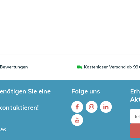
0 Bewertungen
Kostenloser Versand ab 99 
enötigen Sie eine
Folge uns
Erh
Ak
 kontaktieren!
456