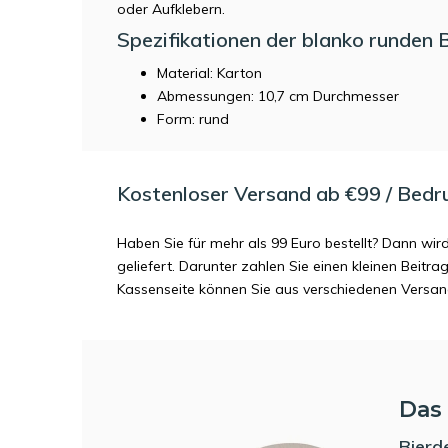
oder Aufklebern.
Spezifikationen der blanko runden 
Material: Karton
Abmessungen: 10,7 cm Durchmesser
Form: rund
Kostenloser Versand ab €99 / Bedr
Haben Sie für mehr als 99 Euro bestellt? Dann wir
geliefert. Darunter zahlen Sie einen kleinen Beitr
Kassenseite können Sie aus verschiedenen Versa
Das 
Bierd