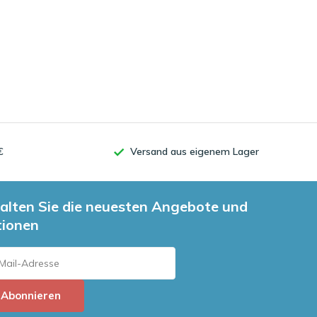
€
Versand aus eigenem Lager
alten Sie die neuesten Angebote und
tionen
Abonnieren