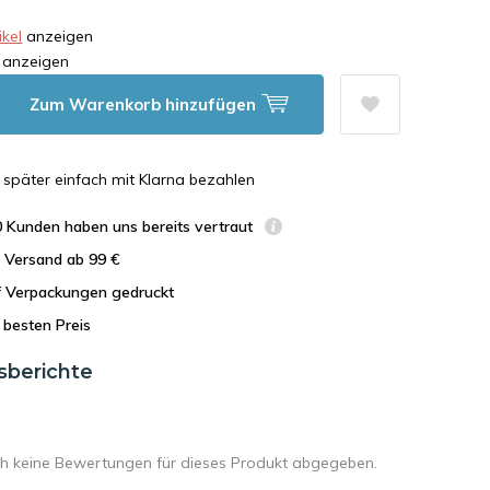
kel
anzeigen
anzeigen
Zum Warenkorb hinzufügen
n, später einfach mit Klarna bezahlen
0 Kunden haben uns bereits vertraut
r Versand ab 99 €
uf Verpackungen gedruckt
besten Preis
sberichte
h keine Bewertungen für dieses Produkt abgegeben.