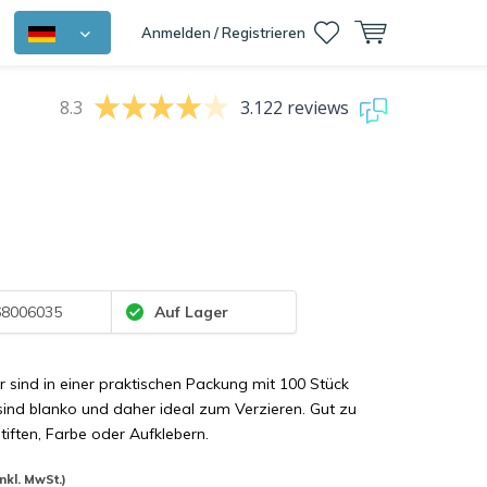
Anmelden / Registrieren
8.3
3.122 reviews
8006035
Auf Lager
r sind in einer praktischen Packung mit 100 Stück
 sind blanko und daher ideal zum Verzieren. Gut zu
tiften, Farbe oder Aufklebern.
Inkl. MwSt.)