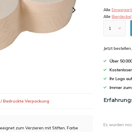
Alle
Einwegarti
Alle
Bierdeckel
Jetzt bestelle
Über 50.00
Kostenlose
Ihr Logo a
Immer zum 
Erfahrung
 / Bedruckte Verpackung
Es wurden noc
geeignet zum Verzieren mit Stiften, Farbe