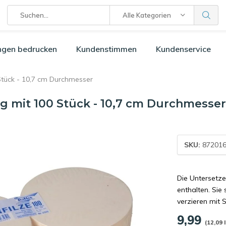
Alle Kategorien
ngen bedrucken
Kundenstimmen
Kundenservice
Stück - 10,7 cm Durchmesser
g mit 100 Stück - 10,7 cm Durchmesser
SKU:
872016
Die Untersetze
enthalten. Sie
verzieren mit S
9,99
(12,09 