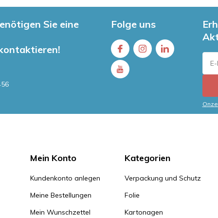
enötigen Sie eine
Folge uns
Erh
Ak
 kontaktieren!
456
Onze 
Mein Konto
Kategorien
Kundenkonto anlegen
Verpackung und Schutz
Meine Bestellungen
Folie
Mein Wunschzettel
Kartonagen