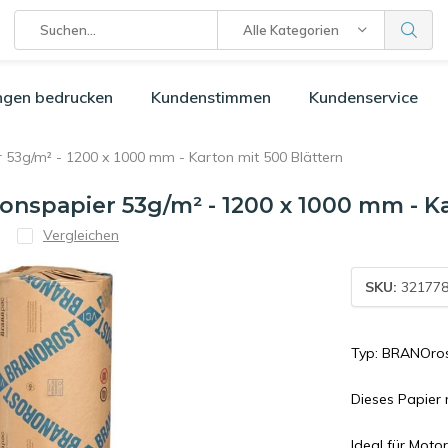
Alle Kategorien
ngen bedrucken
Kundenstimmen
Kundenservice
 53g/m² - 1200 x 1000 mm - Karton mit 500 Blättern
onspapier 53g/m² - 1200 x 1000 mm - Ka
Vergleichen
SKU:
32177
Typ: BRANOros
Dieses Papier 
Ideal für Moto