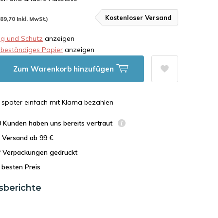
Kostenloser Versand
489,70 Inkl. MwSt.)
g und Schutz
anzeigen
sbeständiges Papier
anzeigen
Zum Warenkorb hinzufügen
n, später einfach mit Klarna bezahlen
0 Kunden haben uns bereits vertraut
r Versand ab 99 €
uf Verpackungen gedruckt
besten Preis
sberichte