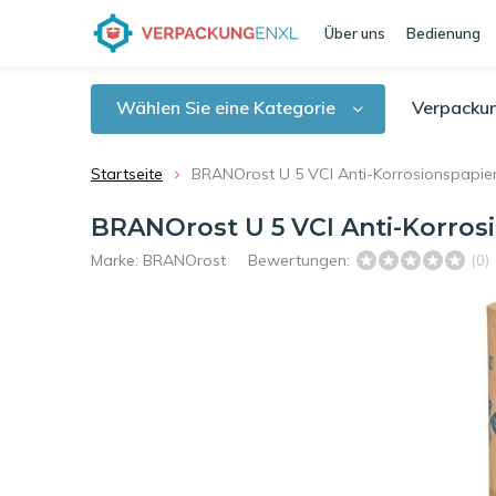
Über uns
Bedienung
Wählen Sie eine Kategorie
Verpacku
Startseite
BRANOrost U 5 VCI Anti-Korrosionspapier
BRANOrost U 5 VCI Anti-Korrosi
Marke:
BRANOrost
Bewertungen:
(0)