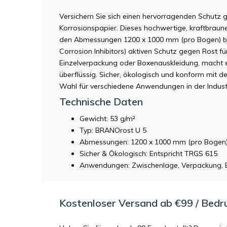
Versichern Sie sich einen hervorragenden Schutz 
Korrosionspapier. Dieses hochwertige, kraftbraun
den Abmessungen 1200 x 1000 mm (pro Bogen) bie
Corrosion Inhibitors) aktiven Schutz gegen Rost fü
Einzelverpackung oder Boxenauskleidung, macht e
überflüssig. Sicher, ökologisch und konform mit d
Wahl für verschiedene Anwendungen in der Industr
Technische Daten
Gewicht: 53 g/m²
Typ: BRANOrost U 5
Abmessungen: 1200 x 1000 mm (pro Bogen
Sicher & Ökologisch: Entspricht TRGS 615
Anwendungen: Zwischenlage, Verpackung, 
Kostenloser Versand ab €99 / Bedr