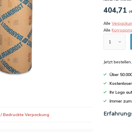
404,71
(
Alle
Verpackun
Alle
Korrosion
Jetzt bestelle
Über 50.00
Kostenlose
Ihr Logo a
Immer zum 
Erfahrung
 / Bedruckte Verpackung