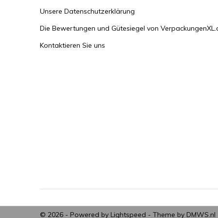
Unsere Datenschutzerklärung
Die Bewertungen und Gütesiegel von VerpackungenXL.
Kontaktieren Sie uns
© 2026 - Powered by
Lightspeed
- Theme by
DMWS.nl