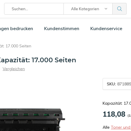
Alle Kategorien
ngen bedrucken
Kundenstimmen
Kundenservice
: 17.000 Seiten
apazität: 17.000 Seiten
Vergleichen
SKU:
871889
Kapazität: 17.
118,08
(1
Alle
Toner und