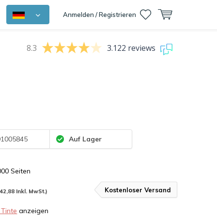
Anmelden / Registrieren
8.3
3.122 reviews
1005845
Auf Lager
000 Seiten
Kostenloser Versand
42,88 Inkl. MwSt.)
 Tinte
anzeigen