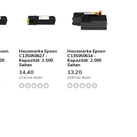
pson
Hausmarke Epson
Hausmarke Epson
C13S050627 -
C13S050614 -
500
Kapazität: 2.500
Kapazität: 2.000
Seiten
Seiten
14,40
13,20
(17,42 Inkl. MwSt.)
(15,97 Inkl. MwSt.)