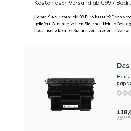
Kostenloser Versand ab €99 / Bedr
Haben Sie für mehr als 99 Euro bestellt? Dann wir
geliefert. Darunter zahlen Sie einen kleinen Beitr
Kassenseite können Sie aus verschiedenen Versa
Das 
Haus
Kapaz
118,
(142,88 In
MwSt.)