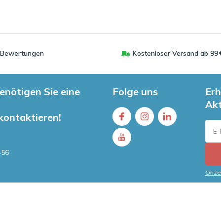
0 Bewertungen
Kostenloser Versand ab 99 
enötigen Sie eine
Folge uns
Erh
Ak
 kontaktieren!
456
Onze 