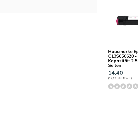
Hausmarke E
C13S050628 -
Kapazität: 2.
Seiten
14,40
(17,42 Inkl. MwSt.)