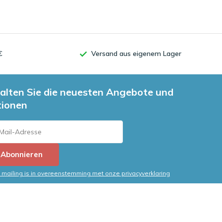
€
Versand aus eigenem Lager
alten Sie die neuesten Angebote und
tionen
Abonnieren
mailing is in overeenstemming met onze privacyverklaring