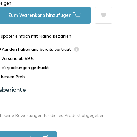
eigen
Zum Warenkorb hinzufügen
n, später einfach mit Klarna bezahlen
0 Kunden haben uns bereits vertraut
r Versand ab 99 €
uf Verpackungen gedruckt
besten Preis
sberichte
h keine Bewertungen für dieses Produkt abgegeben.