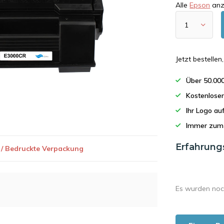
Alle
Epson
anz
Jetzt bestelle
Über 50.00
Kostenlose
Ihr Logo a
Immer zum 
Erfahrung
 / Bedruckte Verpackung
Es wurden noc