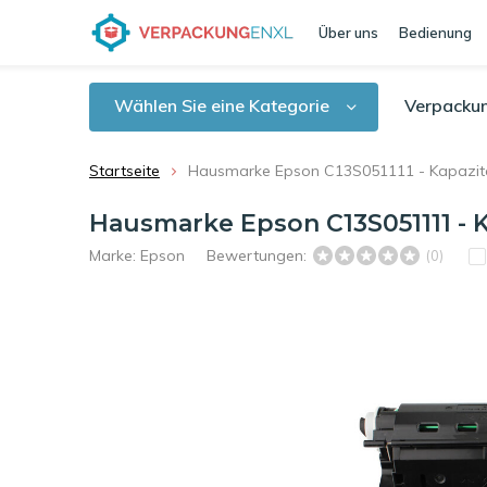
Über uns
Bedienung
Wählen Sie eine Kategorie
Verpacku
Startseite
Hausmarke Epson C13S051111 - Kapazität
Hausmarke Epson C13S051111 - K
Marke:
Epson
Bewertungen:
(0)