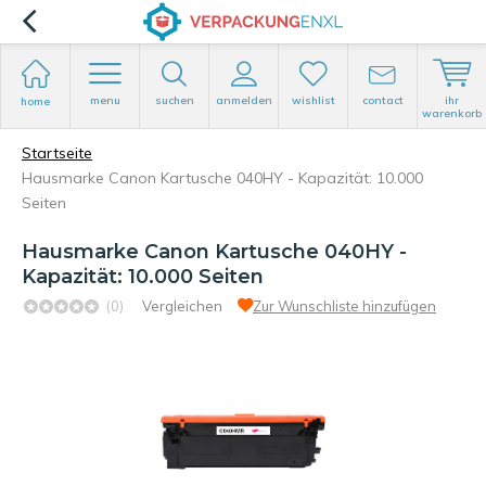
menu
suchen
anmelden
wishlist
contact
ihr
home
warenkorb
Startseite
Hausmarke Canon Kartusche 040HY - Kapazität: 10.000
Seiten
Hausmarke Canon Kartusche 040HY -
Kapazität: 10.000 Seiten
(0)
Vergleichen
Zur Wunschliste hinzufügen