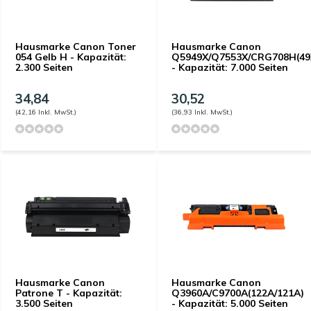
Hausmarke Canon Toner
Hausmarke Canon
054 Gelb H - Kapazität:
Q5949X/Q7553X/CRG708H(49
2.300 Seiten
- Kapazität: 7.000 Seiten
34,84
30,52
(42,16 Inkl. MwSt.)
(36,93 Inkl. MwSt.)
Hausmarke Canon
Hausmarke Canon
Patrone T - Kapazität:
Q3960A/C9700A(122A/121A)
3.500 Seiten
- Kapazität: 5.000 Seiten