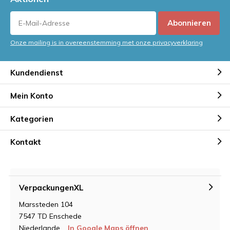
Abonnieren
Onze mailing is in overeenstemming met onze privacyverklaring
Kundendienst
Mein Konto
Kategorien
Kontakt
VerpackungenXL
Marssteden 104
7547 TD Enschede
Niederlande
In Google Maps öffnen