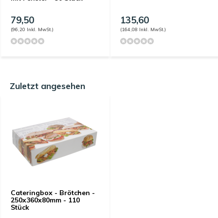
79,50
135,60
(96,20 Inkl. MwSt.)
(164,08 Inkl. MwSt.)
Zuletzt angesehen
Cateringbox - Brötchen -
250x360x80mm - 110
Stück