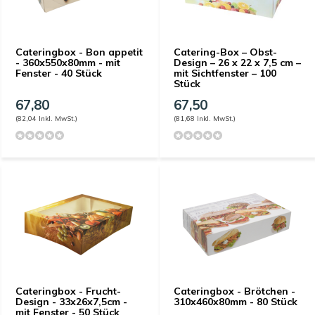
Cateringbox - Bon appetit
Catering-Box – Obst-
- 360x550x80mm - mit
Design – 26 x 22 x 7,5 cm –
Fenster - 40 Stück
mit Sichtfenster – 100
Stück
67,80
67,50
(82,04 Inkl. MwSt.)
(81,68 Inkl. MwSt.)
Cateringbox - Frucht-
Cateringbox - Brötchen -
Design - 33x26x7,5cm -
310x460x80mm - 80 Stück
mit Fenster - 50 Stück