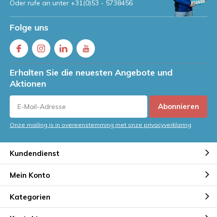
Oder rufe an unter
+31(0)53 - 5738456
Folge uns
Erhalten Sie die neuesten Angebote und
Aktionen
Abonnieren
Onze mailing is in overeenstemming met onze privacyverklaring
Kundendienst
Mein Konto
Kategorien