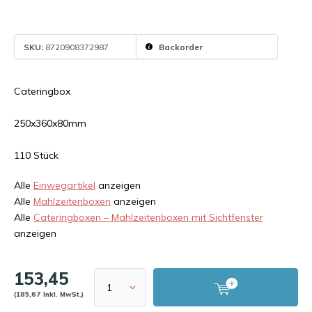
SKU:
8720908372987
Backorder
Cateringbox
250x360x80mm
110 Stück
Alle
Einwegartikel
anzeigen
Alle
Mahlzeitenboxen
anzeigen
Alle
Cateringboxen – Mahlzeitenboxen mit Sichtfenster
anzeigen
153,45
(185,67 Inkl. MwSt.)