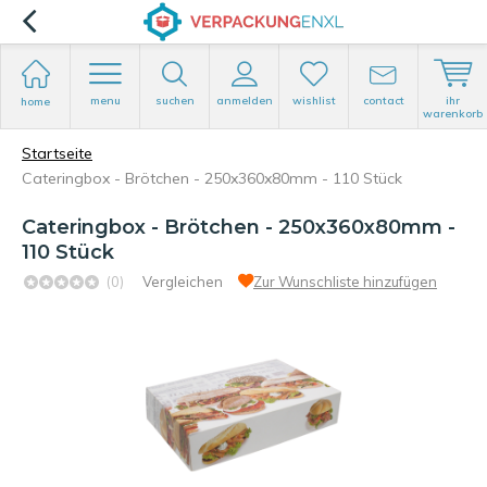
menu
suchen
anmelden
wishlist
contact
ihr
home
warenkorb
Startseite
Cateringbox - Brötchen - 250x360x80mm - 110 Stück
Cateringbox - Brötchen - 250x360x80mm -
110 Stück
(0)
Vergleichen
Zur Wunschliste hinzufügen