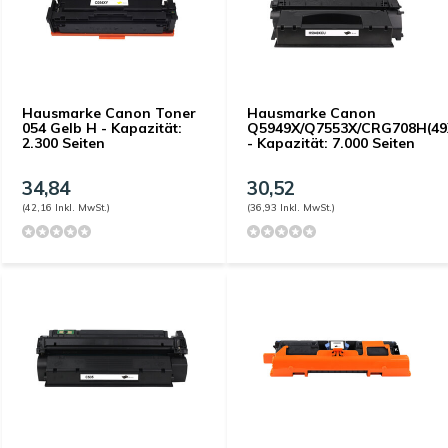
Hausmarke Canon Toner
Hausmarke Canon
054 Gelb H - Kapazität:
Q5949X/Q7553X/CRG708H(49
2.300 Seiten
- Kapazität: 7.000 Seiten
34,84
30,52
(42,16 Inkl. MwSt.)
(36,93 Inkl. MwSt.)