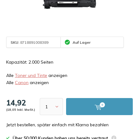
SKU:
8718891008389
Auf Lager
Kapazität: 2.000 Seiten
Alle
Toner und Tinte
anzeigen
Alle
Canon
anzeigen
14,92
(18,05 Inkl. MwSt.)
Jetzt bestellen, später einfach mit Klarna bezahlen
Über 50.000 Kunden haben uns bereits vertraut