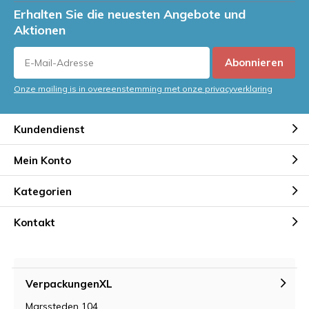
Erhalten Sie die neuesten Angebote und
Aktionen
Abonnieren
Onze mailing is in overeenstemming met onze privacyverklaring
Kundendienst
Mein Konto
Kategorien
Kontakt
VerpackungenXL
Marssteden 104