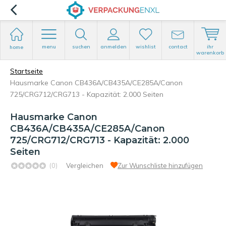
menu
suchen
anmelden
wishlist
contact
ihr
home
warenkorb
Startseite
Hausmarke Canon CB436A/CB435A/CE285A/Canon
725/CRG712/CRG713 - Kapazität: 2.000 Seiten
Hausmarke Canon
CB436A/CB435A/CE285A/Canon
725/CRG712/CRG713 - Kapazität: 2.000
Seiten
(0)
Vergleichen
Zur Wunschliste hinzufügen