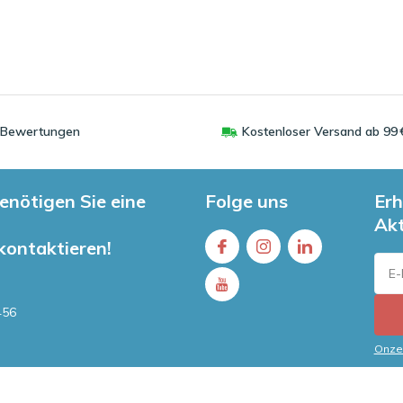
0 Bewertungen
Kostenloser Versand ab 99 
enötigen Sie eine
Folge uns
Erh
Ak
 kontaktieren!
456
Onze 