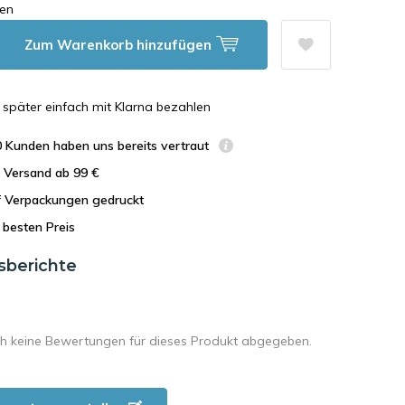
en
Zum Warenkorb hinzufügen
n, später einfach mit Klarna bezahlen
0 Kunden haben uns bereits vertraut
r Versand ab 99 €
uf Verpackungen gedruckt
besten Preis
sberichte
h keine Bewertungen für dieses Produkt abgegeben.