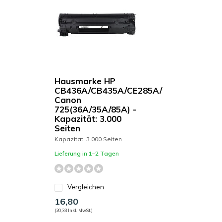
Hausmarke HP
CB436A/CB435A/CE285A/
Canon
725(36A/35A/85A) -
Kapazität: 3.000
Seiten
Kapazität: 3.000 Seiten
Lieferung in 1–2 Tagen
Vergleichen
16,80
(20,33 Inkl. MwSt.)