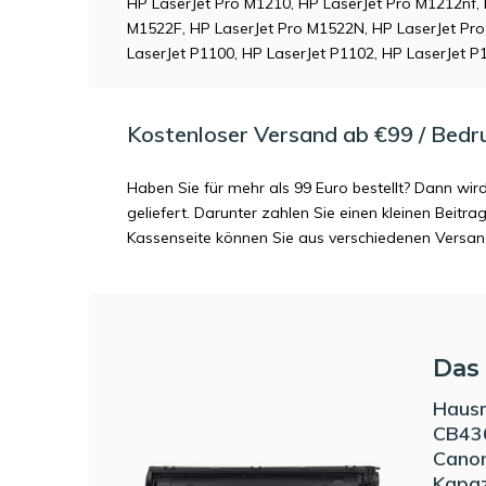
HP LaserJet Pro M1210, HP LaserJet Pro M1212nf, 
M1522F, HP LaserJet Pro M1522N, HP LaserJet Pr
LaserJet P1100, HP LaserJet P1102, HP LaserJet
Kostenloser Versand ab €99 / Bedr
Haben Sie für mehr als 99 Euro bestellt? Dann wir
geliefert. Darunter zahlen Sie einen kleinen Beitr
Kassenseite können Sie aus verschiedenen Versa
Das 
Haus
CB43
Canon
Kapaz