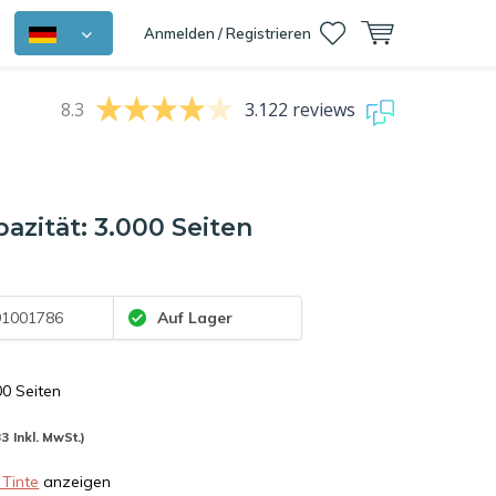
Anmelden / Registrieren
8.3
3.122 reviews
zität: 3.000 Seiten
1001786
Auf Lager
00 Seiten
33 Inkl. MwSt.)
 Tinte
anzeigen