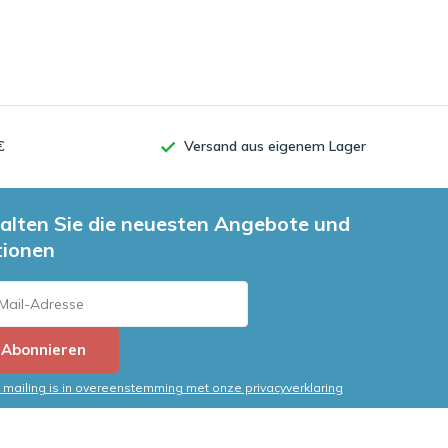
€
Versand aus eigenem Lager
alten Sie die neuesten Angebote und
tionen
Abonnieren
mailing is in overeenstemming met onze privacyverklaring