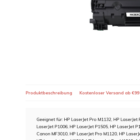
Produktbeschreibung
Kostenloser Versand ab €99
Geeignet für: HP LaserJet Pro M1132, HP LaserJet
LaserJet P1006, HP LaserJet P1505, HP LaserJet
Canon MF3010, HP LaserJet Pro M1120, HP LaserJ