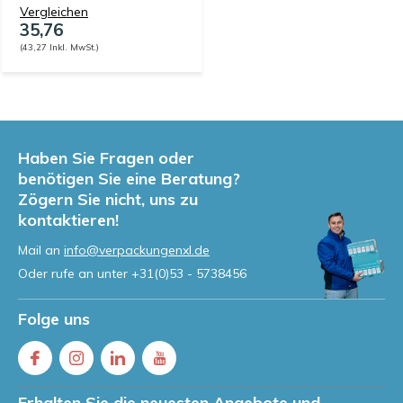
Vergleichen
35,76
(43,27 Inkl. MwSt.)
Haben Sie Fragen oder
benötigen Sie eine Beratung?
Zögern Sie nicht, uns zu
kontaktieren!
Mail an
info@verpackungenxl.de
Oder rufe an unter
+31(0)53 - 5738456
Folge uns
Erhalten Sie die neuesten Angebote und