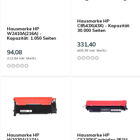
Hausmarke HP
C8543X(43X) - Kapazität:
Hausmarke HP
30.000 Seiten
W2410A(216A) -
Kapazität: 1.050 Seiten
331,40
94,08
(400,99 Inkl. MwSt.)
(113,84 Inkl. MwSt.)
Hausmarke HP
Hausmarke HP
W2070A(117A) -
CF230X/Cartridge 051H -