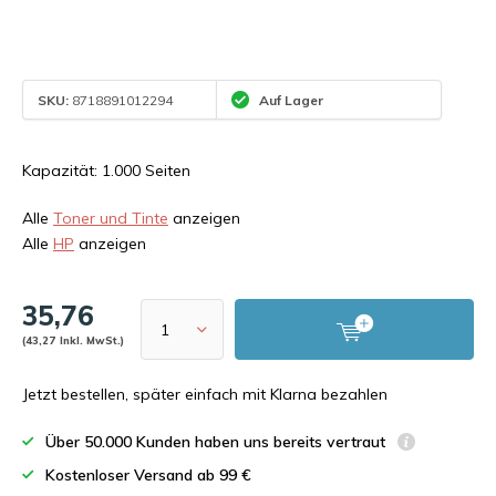
SKU:
8718891012294
Auf Lager
Kapazität: 1.000 Seiten
Alle
Toner und Tinte
anzeigen
Alle
HP
anzeigen
35,76
(43,27 Inkl. MwSt.)
Jetzt bestellen, später einfach mit Klarna bezahlen
Über 50.000 Kunden haben uns bereits vertraut
Kostenloser Versand ab 99 €