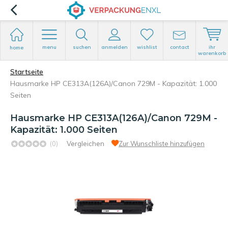
menu
suchen
anmelden
wishlist
contact
ihr
home
warenkorb
Startseite
Hausmarke HP CE313A(126A)/Canon 729M - Kapazität: 1.000
Seiten
Hausmarke HP CE313A(126A)/Canon 729M -
Kapazität: 1.000 Seiten
(0)
Vergleichen
Zur Wunschliste hinzufügen