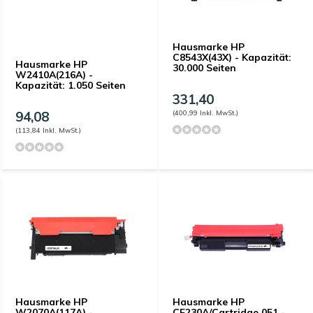
Hausmarke HP
C8543X(43X) - Kapazität:
Hausmarke HP
30.000 Seiten
W2410A(216A) -
Kapazität: 1.050 Seiten
331,40
94,08
(400,99 Inkl. MwSt.)
(113,84 Inkl. MwSt.)
Hausmarke HP
Hausmarke HP
W2070A(117A) -
CF230A/Cartridge 051 -