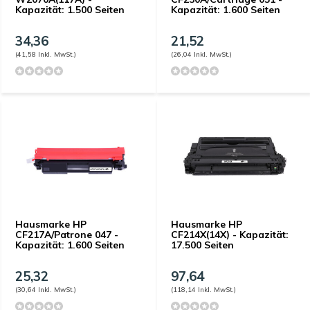
Kapazität: 1.500 Seiten
Kapazität: 1.600 Seiten
34,36
21,52
(41,58 Inkl. MwSt.)
(26,04 Inkl. MwSt.)
Hausmarke HP
Hausmarke HP
CF217A/Patrone 047 -
CF214X(14X) - Kapazität:
Kapazität: 1.600 Seiten
17.500 Seiten
25,32
97,64
(30,64 Inkl. MwSt.)
(118,14 Inkl. MwSt.)