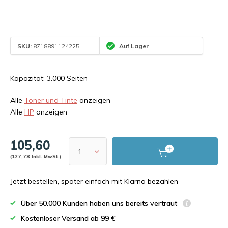
SKU:
8718891124225
Auf Lager
Kapazität: 3.000 Seiten
Alle
Toner und Tinte
anzeigen
Alle
HP
anzeigen
105,60
(127,78 Inkl. MwSt.)
Jetzt bestellen, später einfach mit Klarna bezahlen
Über 50.000 Kunden haben uns bereits vertraut
Kostenloser Versand ab 99 €