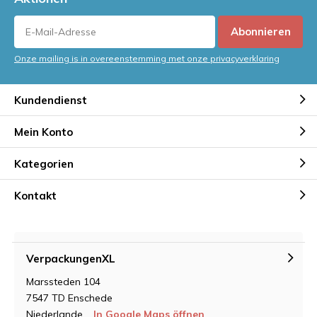
Abonnieren
Onze mailing is in overeenstemming met onze privacyverklaring
Kundendienst
Mein Konto
Kategorien
Kontakt
VerpackungenXL
Marssteden 104
7547 TD Enschede
Niederlande
In Google Maps öffnen