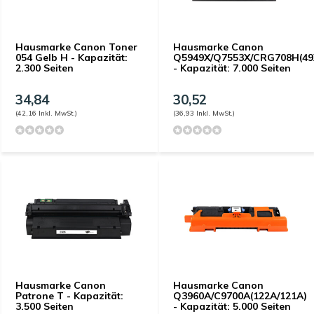
Hausmarke Canon Toner
Hausmarke Canon
054 Gelb H - Kapazität:
Q5949X/Q7553X/CRG708H(49
2.300 Seiten
- Kapazität: 7.000 Seiten
34,84
30,52
(42,16 Inkl. MwSt.)
(36,93 Inkl. MwSt.)
Hausmarke Canon
Hausmarke Canon
Patrone T - Kapazität:
Q3960A/C9700A(122A/121A)
3.500 Seiten
- Kapazität: 5.000 Seiten