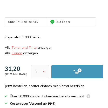
SKU:
8718891991735
Auf Lager
Kapazität: 1.000 Seiten
Alle
Toner und Tinte
anzeigen
Alle
Canon
anzeigen
31,20
(37,75 Inkl. MwSt.)
Jetzt bestellen, später einfach mit Klarna bezahlen
Über 50.000 Kunden haben uns bereits vertraut
Kostenloser Versand ab 99 €