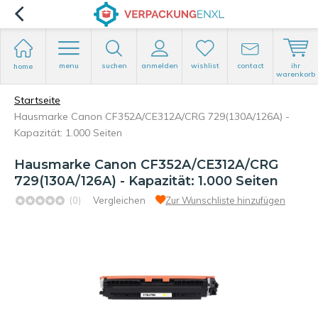
menu
suchen
anmelden
wishlist
contact
ihr
home
warenkorb
Startseite
Hausmarke Canon CF352A/CE312A/CRG 729(130A/126A) -
Kapazität: 1.000 Seiten
Hausmarke Canon CF352A/CE312A/CRG
729(130A/126A) - Kapazität: 1.000 Seiten
(0)
Vergleichen
Zur Wunschliste hinzufügen