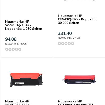
Hausmarke HP
C8543X(43X) - Kapazität:
Hausmarke HP
30.000 Seiten
W2410A(216A) -
Kapazität: 1.050 Seiten
331,40
94,08
(400,99 Inkl. MwSt.)
(113,84 Inkl. MwSt.)
Hausmarke HP
Hausmarke HP
W2070A(117A) -
CF230A/Cartridge 051 -