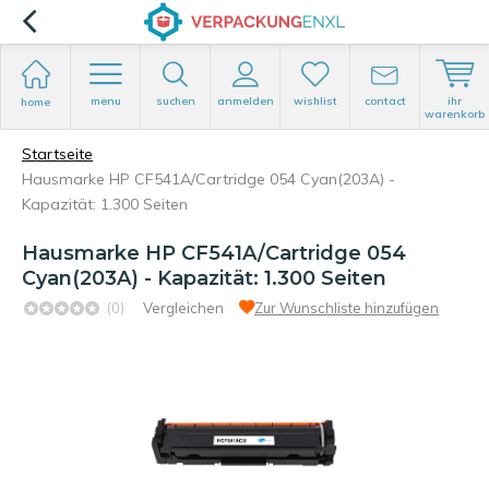
menu
suchen
anmelden
wishlist
contact
ihr
home
warenkorb
Startseite
Hausmarke HP CF541A/Cartridge 054 Cyan(203A) -
Kapazität: 1.300 Seiten
Hausmarke HP CF541A/Cartridge 054
Cyan(203A) - Kapazität: 1.300 Seiten
(0)
Vergleichen
Zur Wunschliste hinzufügen