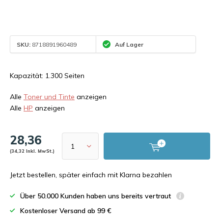
SKU:
8718891960489
Auf Lager
Kapazität: 1.300 Seiten
Alle
Toner und Tinte
anzeigen
Alle
HP
anzeigen
28,36
(34,32 Inkl. MwSt.)
Jetzt bestellen, später einfach mit Klarna bezahlen
Über 50.000 Kunden haben uns bereits vertraut
Kostenloser Versand ab 99 €