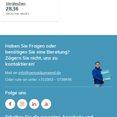
Vergleichen
28,36
(34,32 Inkl. MwSt.)
Haben Sie Fragen oder
benötigen Sie eine Beratung?
Zögern Sie nicht, uns zu
kontaktieren!
Mail an
info@verpackungenxl.de
Oder rufe an unter
+31(0)53 - 5738456
Folge uns
Erhalten Sie die neuesten Angebote und