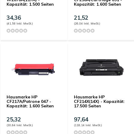
Kapazität: 1.500 Seiten
Kapazität: 1.600 Seiten
34,36
21,52
(41,58 Inkl. MwSt.)
(26,04 Inkl. MwSt.)
Hausmarke HP
Hausmarke HP
CF217A/Patrone 047 -
CF214X(14X) - Kapazität:
Kapazität: 1.600 Seiten
17.500 Seiten
25,32
97,64
(30,64 Inkl. MwSt.)
(118,14 Inkl. MwSt.)