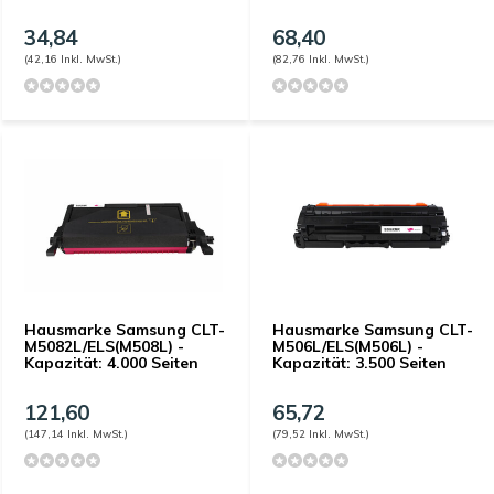
34,84
68,40
(42,16 Inkl. MwSt.)
(82,76 Inkl. MwSt.)
Hausmarke Samsung CLT-
Hausmarke Samsung CLT-
M5082L/ELS(M508L) -
M506L/ELS(M506L) -
Kapazität: 4.000 Seiten
Kapazität: 3.500 Seiten
121,60
65,72
(147,14 Inkl. MwSt.)
(79,52 Inkl. MwSt.)