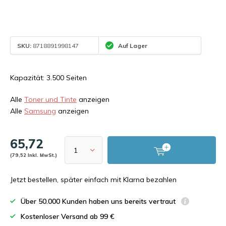
SKU:
8718891998147
Auf Lager
Kapazität: 3.500 Seiten
Alle
Toner und Tinte
anzeigen
Alle
Samsung
anzeigen
65,72
(79,52 Inkl. MwSt.)
Jetzt bestellen, später einfach mit Klarna bezahlen
Über 50.000 Kunden haben uns bereits vertraut
Kostenloser Versand ab 99 €