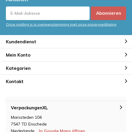
Abonnieren
Onze mailing is in overeenstemming met onze privacyverklaring
Kundendienst
Mein Konto
Kategorien
Kontakt
VerpackungenXL
Marssteden 104
7547 TD Enschede
Niederlande
In Google Maps öffnen