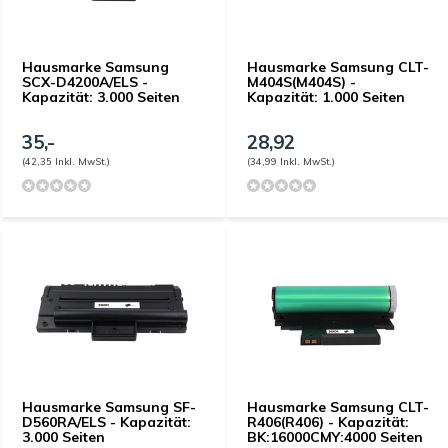
Hausmarke Samsung
Hausmarke Samsung CLT-
SCX-D4200A/ELS -
M404S(M404S) -
Kapazität: 3.000 Seiten
Kapazität: 1.000 Seiten
35,-
28,92
(42,35 Inkl. MwSt.)
(34,99 Inkl. MwSt.)
Hausmarke Samsung SF-
Hausmarke Samsung CLT-
D560RA/ELS - Kapazität:
R406(R406) - Kapazität:
3.000 Seiten
BK:16000CMY:4000 Seiten