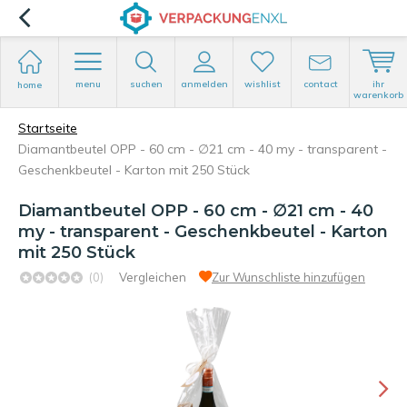
menu
suchen
anmelden
wishlist
contact
ihr
home
warenkorb
Startseite
Diamantbeutel OPP - 60 cm - ∅21 cm - 40 my - transparent -
Geschenkbeutel - Karton mit 250 Stück
Diamantbeutel OPP - 60 cm - ∅21 cm - 40
my - transparent - Geschenkbeutel - Karton
mit 250 Stück
(0)
Vergleichen
Zur Wunschliste hinzufügen