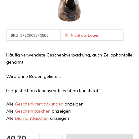
SKU:
8720908370556
Nicht auf Lager
Häufig verwendete Geschenkverpackung, auch Zellophanfolie
genannt
Wird ohne Boden geliefert
Hergestellt aus lebensmittelechtem Kunststoff
Alle
Geschenkverpackungen
anzeigen
Alle
Geschenktaschen
anzeigen
Alle
Diamanttaschen
anzeigen
40,70