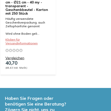
cm - ∅21 cm - 40 my -
transparent -
Geschenkbeutel - Karton
mit 250 Stück
Häufig verwendete
Geschenkverpackung, auch
Zellophanfolie genannt
Wird ohne Boden geli...
Klicken für
Versandinformationen
Vergleichen
40,70
(48,43 Inkl. MwSt.)
Haben Sie Fragen oder
benötigen Sie eine Beratung?
Zögern Sie nicht, uns zu