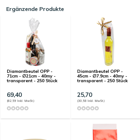
Ergänzende Produkte
Diamantbeutel OPP -
Diamantbeutel OPP -
71cm - ∅21cm - 40my -
45cm - ∅7.9cm - 40my -
transparent - 250 Stück
transparent - 250 Stück
69,40
25,70
(82,59 Inkl. MwSt.)
(30,58 Inkl. MwSt.)