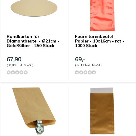
Rundkarton für
Fourniturenbeutel -
Diamantbeutel - Ø21cm -
Papier - 10x16cm - rot -
Gold/Silber - 250 Stück
1000 Stück
67,90
69,-
(80,80 Inkl. MwSt.)
(82,11 Inkl. MwSt.)