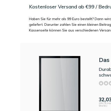
Kostenloser Versand ab €99 / Bedr
Haben Sie für mehr als 99 Euro bestellt? Dann wir
geliefert. Darunter zahlen Sie einen kleinen Beitr
Kassenseite können Sie aus verschiedenen Versa
Das 
Durab
schwa
32,0
(38,76 Ink
MwSt.)