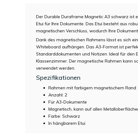
Der Durable Duraframe Magnetic A3 schwarz ist ei
Etui für Ihre Dokumente. Das Etui besteht aus rob
magnetischen Verschluss, wodurch Ihre Dokument
Dank des magnetischen Rahmens lässt es sich ei
Whiteboard aufhängen. Das A3-Format ist perfek
Standarddokumenten und Notizen. Ideal für den E
Klassenzimmer. Der magnetische Rahmen kann so
verwendet werden.
Spezifikationen
Rahmen mit farbigem magnetischem Rand
Anzahl: 2
Für A3-Dokumente
Magnetisch, kann auf allen Metalloberfläc
Farbe: Schwarz
In hängbarem Etui