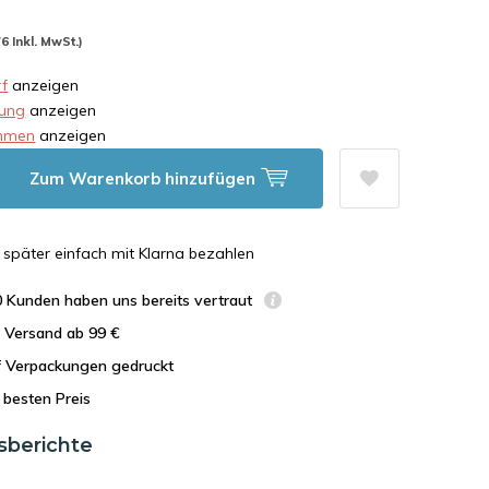
76 Inkl. MwSt.)
f
anzeigen
rung
anzeigen
hmen
anzeigen
Zum Warenkorb hinzufügen
n, später einfach mit Klarna bezahlen
0 Kunden haben uns bereits vertraut
r Versand ab 99 €
uf Verpackungen gedruckt
besten Preis
sberichte