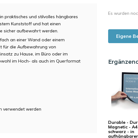
Es wurden noc
n praktisches und stilvolles hängbares
ustem Kunststoff und hat einen
e sicher aufbewahrt werden.
Eigene B
nfach an einer Wand oder einem
t für die Aufbewahrung von
insatz zu Hause, im Büro oder im
wohl im Hoch- als auch im Querformat
Ergänzen
hen verwendet werden
Durable - Du
Magnetic - A4
schwarz - in
aufhängbarer