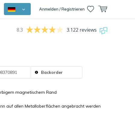
Anmelden / Registrieren
8.3
3.122 reviews
8370891
Backorder
arbigem magnetischem Rand
ann auf allen Metalloberflächen angebracht werden