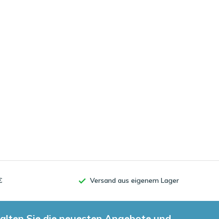
€
Versand aus eigenem Lager
alten Sie die neuesten Angebote und