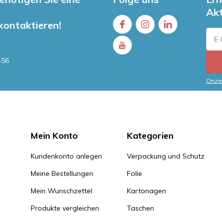
Ak
 kontaktieren!
456
Onze 
Mein Konto
Kategorien
Kundenkonto anlegen
Verpackung und Schutz
Meine Bestellungen
Folie
Mein Wunschzettel
Kartonagen
Produkte vergleichen
Taschen