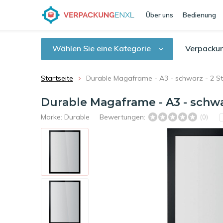
Über uns
Bedienung
Wählen Sie eine Kategorie
Verpacku
Startseite
Durable Magaframe - A3 - schwarz - 2 S
Durable Magaframe - A3 - schwa
Marke:
Durable
Bewertungen:
(0)