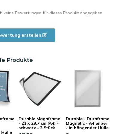
h keine Bewertungen für dieses Produkt abgegeben.
ewertung erstellen
de Produkte
raframe
Durable Magaframe
Durable - Duraframe
- 21 x 29,7 cm (A4) -
Magnetic - A4 Silber
schwarz - 2 Stück
- in hängender Hülle
 Hülle