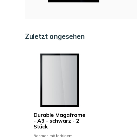
Zuletzt angesehen
Durable Magaframe
- A3 - schwarz - 2
Stück
Rahmen mit farbigem