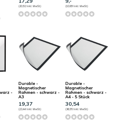
17,29
9,-
(20,92 Inkl. MwSt.)
(10,89 Inkl. MwSt.)
Durable -
Durable -
Magnetischer
Magnetischer
warz -
Rahmen - schwarz -
Rahmen - schwarz -
A3
A4 - 5 Stück
19,37
30,54
(23,44 Inkl. MwSt.)
(36,95 Inkl. MwSt.)