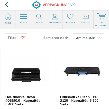
menu
suchen
anmelden
wishlist
contact
ihr
home
warenkorb
Filter
Sortieren nach:
Hausmarke Ricoh
Hausmarke Ricoh TN-
406990.0 - Kapazität:
2120 - Kapazität: 5.200
6.400 Seiten
Seiten