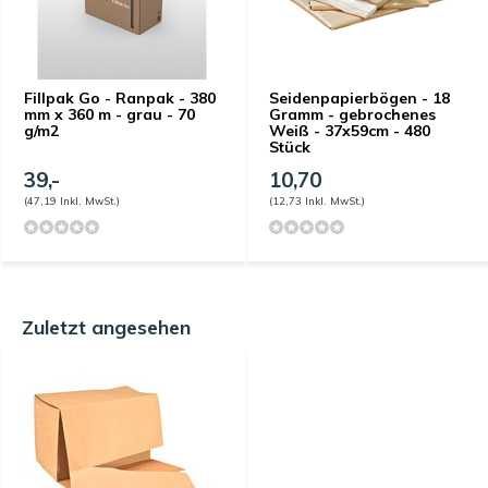
Fillpak Go - Ranpak - 380
Seidenpapierbögen - 18
mm x 360 m - grau - 70
Gramm - gebrochenes
g/m2
Weiß - 37x59cm - 480
Stück
39,-
10,70
(47,19 Inkl. MwSt.)
(12,73 Inkl. MwSt.)
Zuletzt angesehen