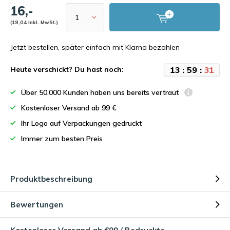
16,-
(19,04 Inkl. MwSt.)
Jetzt bestellen, später einfach mit Klarna bezahlen
1
3
:
5
9
:
3
1
Heute verschickt? Du hast noch:
Über 50.000 Kunden haben uns bereits vertraut
Kostenloser Versand ab 99 €
Ihr Logo auf Verpackungen gedruckt
Immer zum besten Preis
Produktbeschreibung
Bewertungen