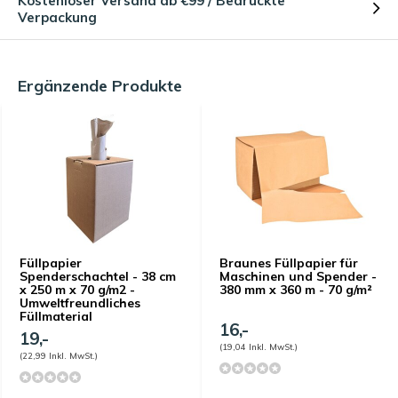
Kostenloser Versand ab €99 / Bedruckte
Verpackung
Ergänzende Produkte
Füllpapier
Braunes Füllpapier für
Spenderschachtel - 38 cm
Maschinen und Spender -
x 250 m x 70 g/m2 -
380 mm x 360 m - 70 g/m²
Umweltfreundliches
Füllmaterial
16,-
19,-
(19,04 Inkl. MwSt.)
(22,99 Inkl. MwSt.)