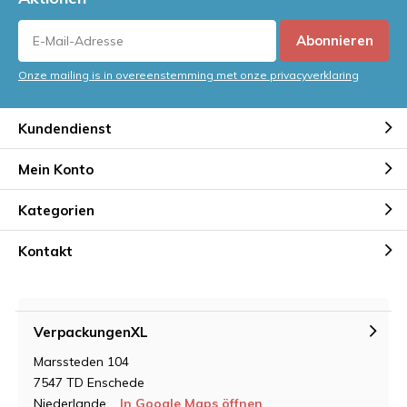
Abonnieren
Onze mailing is in overeenstemming met onze privacyverklaring
Kundendienst
Mein Konto
Kategorien
Kontakt
VerpackungenXL
Marssteden 104
7547 TD Enschede
Niederlande
In Google Maps öffnen