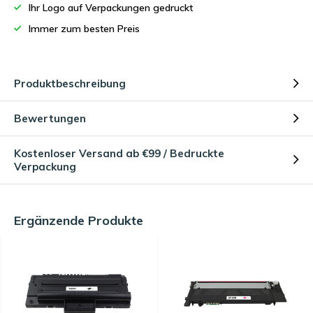
Ihr Logo auf Verpackungen gedruckt
Immer zum besten Preis
Produktbeschreibung
Bewertungen
Kostenloser Versand ab €99 / Bedruckte
Verpackung
Ergänzende Produkte