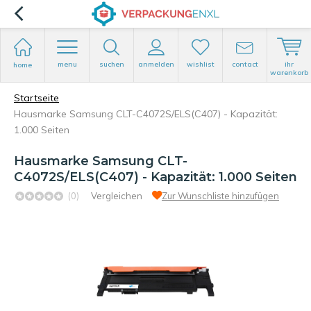
menu
suchen
anmelden
wishlist
contact
ihr
home
warenkorb
Startseite
Hausmarke Samsung CLT-C4072S/ELS(C407) - Kapazität:
1.000 Seiten
Hausmarke Samsung CLT-
C4072S/ELS(C407) - Kapazität: 1.000 Seiten
(0)
Vergleichen
Zur Wunschliste hinzufügen