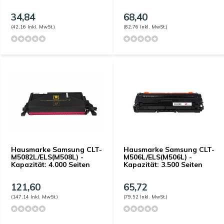
34,84
68,40
(42,16 Inkl. MwSt.)
(82,76 Inkl. MwSt.)
Hausmarke Samsung CLT-
Hausmarke Samsung CLT-
M5082L/ELS(M508L) -
M506L/ELS(M506L) -
Kapazität: 4.000 Seiten
Kapazität: 3.500 Seiten
121,60
65,72
(147,14 Inkl. MwSt.)
(79,52 Inkl. MwSt.)