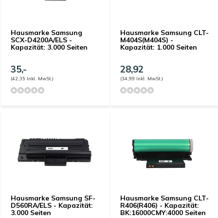
Hausmarke Samsung
Hausmarke Samsung CLT-
SCX-D4200A/ELS -
M404S(M404S) -
Kapazität: 3.000 Seiten
Kapazität: 1.000 Seiten
35,-
28,92
(42,35 Inkl. MwSt.)
(34,99 Inkl. MwSt.)
Hausmarke Samsung SF-
Hausmarke Samsung CLT-
D560RA/ELS - Kapazität:
R406(R406) - Kapazität:
3.000 Seiten
BK:16000CMY:4000 Seiten