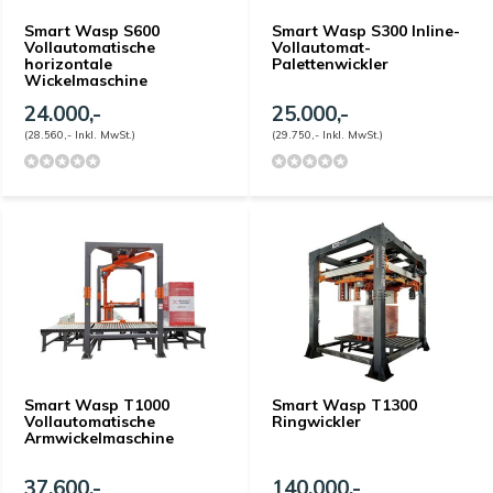
Smart Wasp S600
Smart Wasp S300 Inline-
Vollautomatische
Vollautomat-
horizontale
Palettenwickler
Wickelmaschine
24.000,-
25.000,-
(28.560,- Inkl. MwSt.)
(29.750,- Inkl. MwSt.)
Smart Wasp T1000
Smart Wasp T1300
Vollautomatische
Ringwickler
Armwickelmaschine
37.600,-
140.000,-