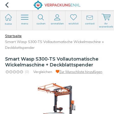
menu
suchen
anmelden
wishlist
contact
ihr
home
warenkorb
Startseite
Smart Wasp S300-TS Vollautomatische Wickelmaschine +
Deckblattspender
Smart Wasp S300-TS Vollautomatische
Wickelmaschine + Deckblattspender
(0)
Vergleichen
Zur Wunschliste hinzufügen