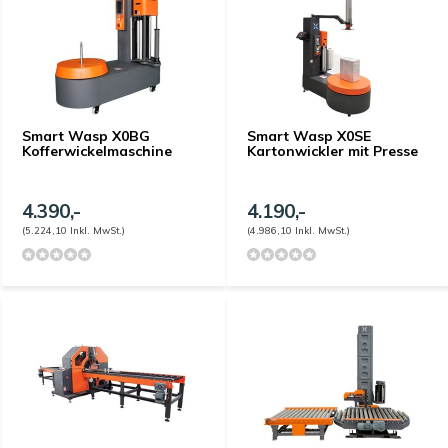
Smart Wasp X0BG
Smart Wasp X0SE
Kofferwickelmaschine
Kartonwickler mit Presse
4.390,-
4.190,-
(5.224,10 Inkl. MwSt.)
(4.986,10 Inkl. MwSt.)