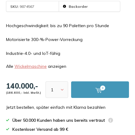
SKU:
9874567
Backorder
Hochgeschwindigkeit: bis zu 90 Paletten pro Stunde
Motorisierte 300-%-Power-Vorreckung
Industrie-4.0- und IoT-fähig
Alle
Wickelmaschine
anzeigen
140.000,-
(166.600,- Inkl. MwSt.)
Jetzt bestellen, später einfach mit Klarna bezahlen
Über 50.000 Kunden haben uns bereits vertraut
Kostenloser Versand ab 99 €