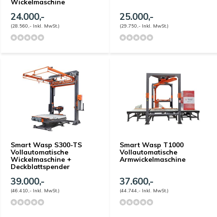
Wickelmaschine
24.000,-
25.000,-
(28.560,- Inkl. MwSt.)
(29.750,- Inkl. MwSt.)
Smart Wasp S300-TS
Smart Wasp T1000
Vollautomatische
Vollautomatische
Wickelmaschine +
Armwickelmaschine
Deckblattspender
39.000,-
37.600,-
(46.410,- Inkl. MwSt.)
(44.744,- Inkl. MwSt.)