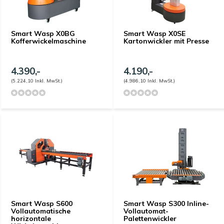
Smart Wasp X0BG
Smart Wasp X0SE
Kofferwickelmaschine
Kartonwickler mit Presse
4.390,-
4.190,-
(5.224,10 Inkl. MwSt.)
(4.986,10 Inkl. MwSt.)
Smart Wasp S600
Smart Wasp S300 Inline-
Vollautomatische
Vollautomat-
horizontale
Palettenwickler