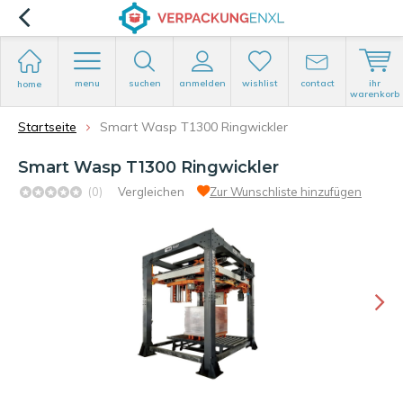
menu
suchen
anmelden
wishlist
contact
ihr
home
warenkorb
Startseite
Smart Wasp T1300 Ringwickler
Smart Wasp T1300 Ringwickler
(0)
Vergleichen
Zur Wunschliste hinzufügen