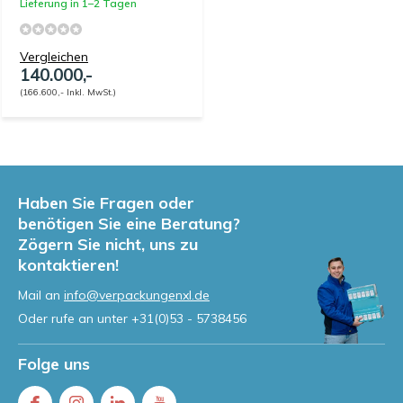
Lieferung in 1–2 Tagen
Vergleichen
140.000,-
(166.600,- Inkl. MwSt.)
Haben Sie Fragen oder
benötigen Sie eine Beratung?
Zögern Sie nicht, uns zu
kontaktieren!
Mail an
info@verpackungenxl.de
Oder rufe an unter
+31(0)53 - 5738456
Folge uns