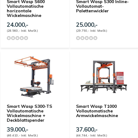
Smart Wasp S600
Smart Wasp S300 Inline-
Vollautomatische
Vollautomat-
horizontale
Palettenwickler
Wickelmaschine
24.000,-
25.000,-
(28.560,- Inkl. MwSt.)
(29.750,- Inkl. MwSt.)
Smart Wasp S300-TS
Smart Wasp T1000
Vollautomatische
Vollautomatische
Wickelmaschine +
Armwickelmaschine
Deckblattspender
39.000,-
37.600,-
(46.410,- Inkl. MwSt.)
(44.744,- Inkl. MwSt.)