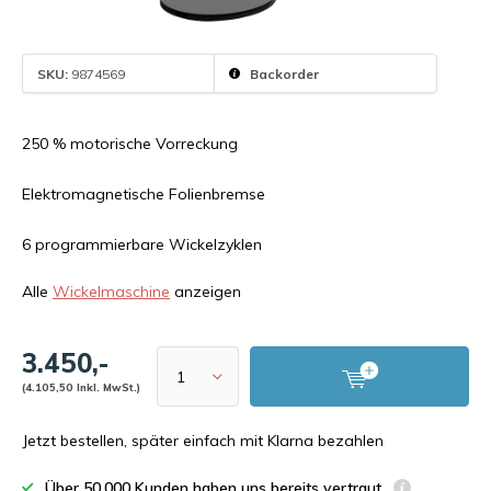
SKU:
9874569
Backorder
250 % motorische Vorreckung
Elektromagnetische Folienbremse
6 programmierbare Wickelzyklen
Alle
Wickelmaschine
anzeigen
3.450,-
(4.105,50 Inkl. MwSt.)
Jetzt bestellen, später einfach mit Klarna bezahlen
Über 50.000 Kunden haben uns bereits vertraut