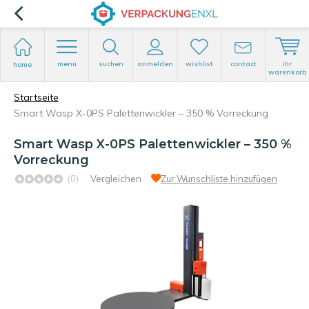
menu
suchen
anmelden
wishlist
contact
ihr
home
warenkorb
Startseite
Smart Wasp X-0PS Palettenwickler – 350 % Vorreckung
Smart Wasp X-0PS Palettenwickler – 350 %
Vorreckung
(0)
Vergleichen
Zur Wunschliste hinzufügen