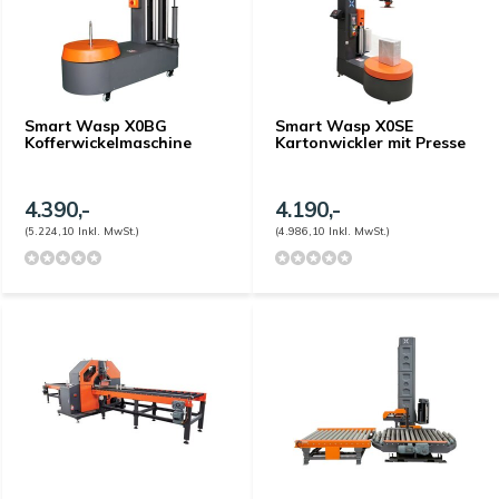
Smart Wasp X0BG
Smart Wasp X0SE
Kofferwickelmaschine
Kartonwickler mit Presse
4.390,-
4.190,-
(5.224,10 Inkl. MwSt.)
(4.986,10 Inkl. MwSt.)