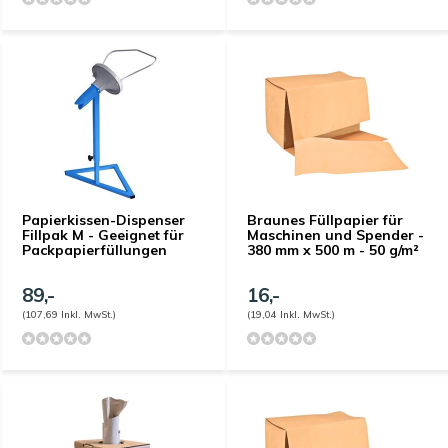
Papierkissen-Dispenser
Braunes Füllpapier für
Fillpak M - Geeignet für
Maschinen und Spender -
Packpapierfüllungen
380 mm x 500 m - 50 g/m²
89,-
16,-
(107,69 Inkl. MwSt.)
(19,04 Inkl. MwSt.)