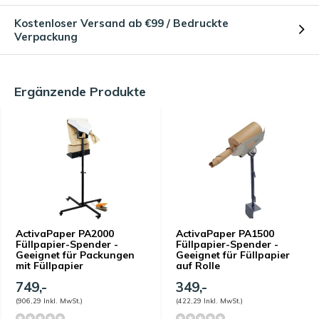
Kostenloser Versand ab €99 / Bedruckte
Verpackung
Ergänzende Produkte
ActivaPaper PA2000
ActivaPaper PA1500
Füllpapier-Spender -
Füllpapier-Spender -
Geeignet für Packungen
Geeignet für Füllpapier
mit Füllpapier
auf Rolle
749,-
349,-
(906,29 Inkl. MwSt.)
(422,29 Inkl. MwSt.)