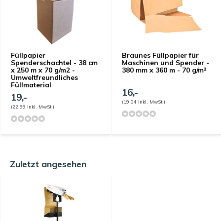
Füllpapier
Braunes Füllpapier für
Spenderschachtel - 38 cm
Maschinen und Spender -
x 250 m x 70 g/m2 -
380 mm x 360 m - 70 g/m²
Umweltfreundliches
Füllmaterial
16,-
19,-
(19,04 Inkl. MwSt.)
(22,99 Inkl. MwSt.)
Zuletzt angesehen