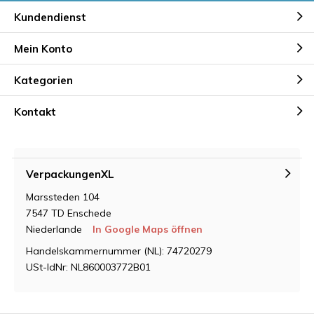
Kundendienst
Mein Konto
Kategorien
Kontakt
VerpackungenXL
Marssteden 104
7547 TD Enschede
Niederlande
In Google Maps öffnen
Handelskammernummer (NL): 74720279
USt-IdNr: NL860003772B01